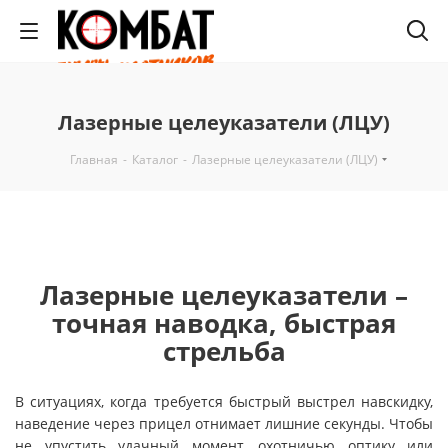
Лазерные целеуказатели (ЛЦУ)
Главная
-
Каталог
-
Лазерные целеуказатели (ЛЦУ)
Лазерные целеуказатели –
точная наводка, быстрая
стрельба
В ситуациях, когда требуется быстрый выстрел навскидку,
наведение через прицел отнимает лишние секунды. Чтобы
не упустить удачный момент, охотничью оптику или