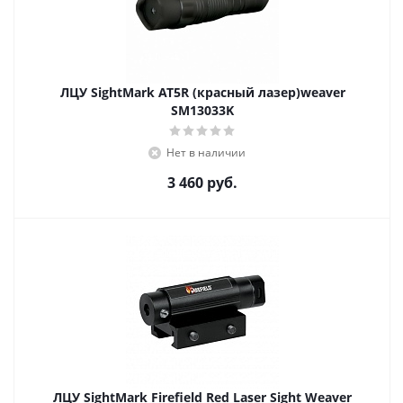
ЛЦУ SightMark AT5R (красный лазер)weaver
SM13033K
Нет в наличии
3 460
руб.
ЛЦУ SightMark Firefield Red Laser Sight Weaver