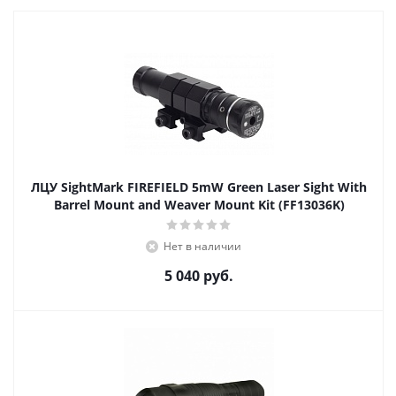
ЛЦУ SightMark FIREFIELD 5mW Green Laser Sight With
Barrel Mount and Weaver Mount Kit (FF13036K)
Нет в наличии
5 040
руб.