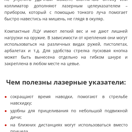
коллиматор дополняют лазерным целеуказателем –
прибором, который с помощью тонкого луча помогает
быстро навестись на мишень, не глядя в окуляр.
Компактные ЛЦУ имеют легкий вес и не дают лишней
нагрузки на оружие. В зависимости от крепления они могут
использоваться на различных видах ружей, пистолетах,
арбалетах и т.д. Для удобства стрелка пусковая кнопка
может быть вынесена отдельно на гибком шнуре и
закреплена в любом месте на цевье.
Чем полезны лазерные указатели:
сокращают время наводки, помогают в стрельбе
навскидку;
удобны для прицеливания по небольшой подвижной
дичи;
на ближних дистанциях могут использоваться вместо
прицела.