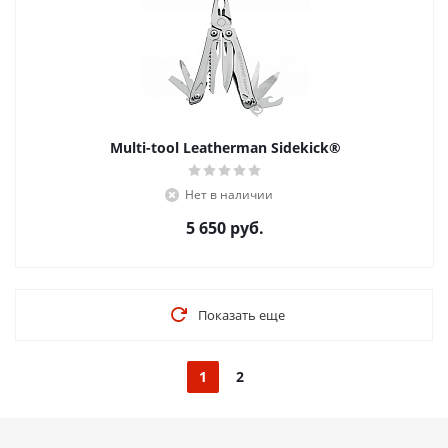
Multi-tool Leatherman Sidekick®
Нет в наличии
5 650
руб.
Показать еще
1
2