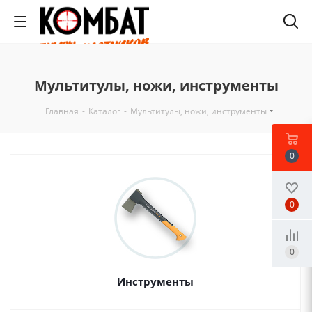
Мультитулы, ножи, инструменты
Главная
-
Каталог
-
Мультитулы, ножи, инструменты
0
0
0
Инструменты