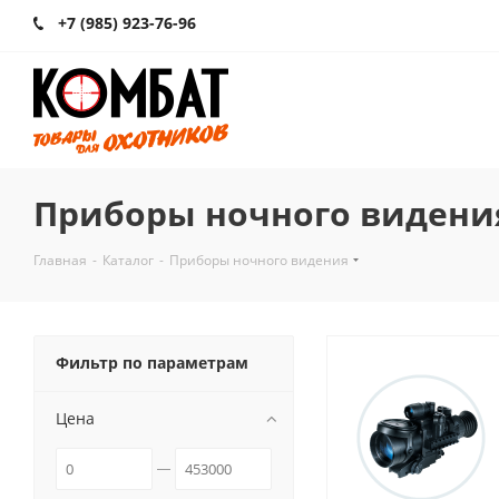
+7 (985) 923-76-96
Приборы ночного видени
Главная
-
Каталог
-
Приборы ночного видения
Фильтр по параметрам
Цена