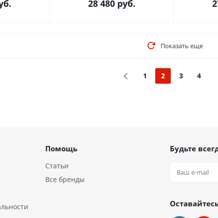
уб.
28 480
руб.
2
Показать еще
1
2
3
4
Помощь
Будьте всегд
Статьи
Все бренды
Оставайтесь
альности