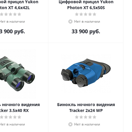
ой прицел Yukon
Цифровой прицел Yukon
ton XT 4,6x42L
Photon XT 6,5x50S
Нет в наличии
Нет в наличии
3 900
руб.
33 900
руб.
 ночного видения
Бинокль ночного видения
cker 3.5x40 RX
Tracker 2x24 WP
Нет в наличии
Нет в наличии