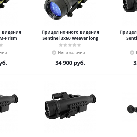
о видения
Прицел ночного видения
Прицел
LM-Prism
Sentinel 3x60 Weaver long
Sent
ичии
Нет в наличии
уб.
34 900
руб.
3