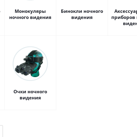
о
Монокуляры
Бинокли ночного
Аксессуа
ночного видения
видения
приборов 
виде
Очки ночного
видения