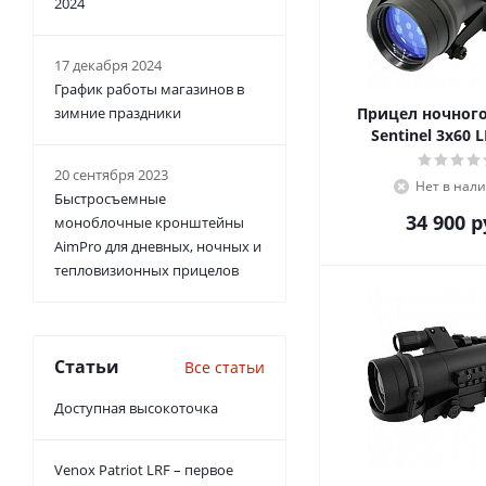
2024
17 декабря 2024
График работы магазинов в
зимние праздники
Прицел ночног
Sentinel 3x60 
20 сентября 2023
Нет в нал
Быстросъемные
34 900
р
моноблочные кронштейны
AimPro для дневных, ночных и
тепловизионных прицелов
Статьи
Все статьи
Доступная высокоточка
Venox Patriot LRF – первое