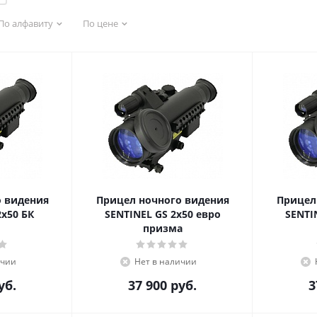
По алфавиту
По цене
о видения
Прицел ночного видения
Прицел
2x50 БК
SENTINEL GS 2x50 евро
SENTI
призма
ичии
Нет в наличии
уб.
37 900
руб.
3