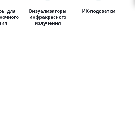
ры для
Визуализаторы
ИК-подсветки
ночного
инфракрасного
ния
излучения