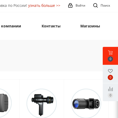
вка по России!
узнать больше >>
Войти
Поиск
 компании
Контакты
Магазины
0
0
0