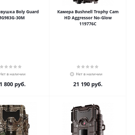
вушка Boly Guard
Камера Bushnell Trophy Cam
MG983G-30M
HD Aggressor No-Glow
119776C
Нет в наличии
Нет в наличии
1 800
руб.
21 190
руб.