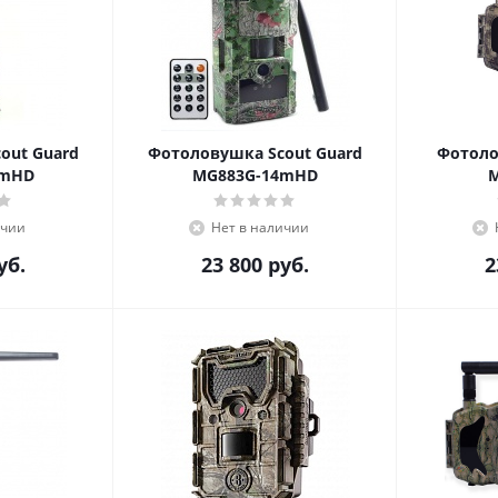
out Guard
Фотоловушка Scout Guard
Фотоло
2mHD
MG883G-14mHD
ичии
Нет в наличии
уб.
23 800
руб.
2