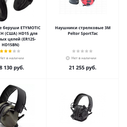
е беруши ETYMOTIC
Наушники стрелковые 3M
H (США) HD15 для
Peltor SportTac
целей (ER125-
HD15BN)
Нет в наличии
Нет в наличии
8 130
руб.
21 255
руб.