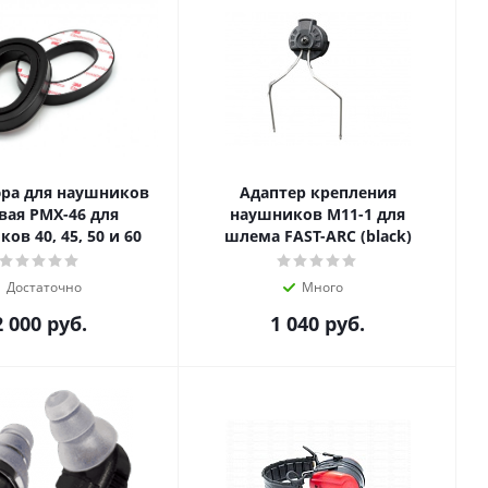
а для наушников
Адаптер крепления
вая PMX-46 для
наушников M11-1 для
ов 40, 45, 50 и 60
шлема FAST-ARC (black)
Достаточно
Много
2 000
руб.
1 040
руб.