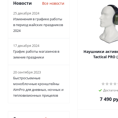
Новости
Все новости
25 декабря 2024
Изменения в графике работы
в период майских праздников
2024
17 декабря 2024
График работы магазинов в
Наушники актив
Tactical PRO 
зимние праздники
20 сентября 2023
Быстросъемные
моноблочные кронштейны
AimPro для дневных, ночных и
Достаточ
тепловизионных прицелов
7 490
ру