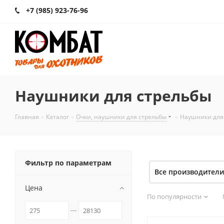
+7 (985) 923-76-96
Наушники для стрельбы
Главная
-
Каталог
-
Очки, наушники для стрельбы
-
Наушники для
Фильтр по параметрам
Все производители
Цена
По популярности