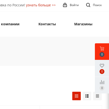
вка по России!
узнать больше >>
Войти
Поиск
 компании
Контакты
Магазины
0
0
0