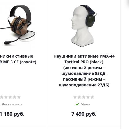
ники активные
Наушники активные PMX-44
 ME 5 CE (coyote)
Tactical PRO (black)
(активный режим -
шумодавление 85ДБ,
пассивный режим -
шумоподавление 27ДБ)
Достаточно
Мало
1 180
руб.
7 490
руб.