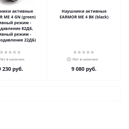
ники активные
Наушники активные
 ME 4 GN (green)
EARMOR ME 4 BK (black)
ивный режим -
давление 82ДБ,
ивный режим -
одавление 22ДБ)
Нет в наличии
Нет в наличии
9 230
руб.
9 080
руб.