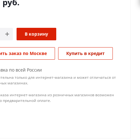
0
руб.
В корзину
ть заказ по Москве
Купить в кредит
вка по всей России
тельна только для интернет-магазина и может отличаться от
ных магазинах.
аказа интернет-магазина из розничных магазинов возможен
го предварительной оплате.