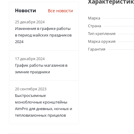
Характеристи
Новости
Все новости
Марка
25 декабря 2024
Страна
Изменения в графике работы
Тип крепления
в период майских праздников
Марка оружия
2024
Гарантия
17 декабря 2024
График работы магазинов в
зимние праздники
20 сентября 2023
Быстросъемные
моноблочные кронштейны
AimPro для дневных, ночных и
тепловизионных прицелов