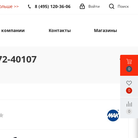
8 (495) 120-36-06
ольше >>
Войти
Поиск
 компании
Контакты
Магазины
2-40107
0
0
0