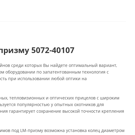
призму 5072-40107
йнов среди которых Вы найдете оптимальный вариант,
ом оборудовании по запатентованным технология с
сть при использовании любой оптики на
ных, тепловизионных и оптических прицелов с широким
льзуется популярностью у опытных охотников для
ния гарантирует сохранение высокой точности крепления
имов под LM-призму возможна установка колец диаметром