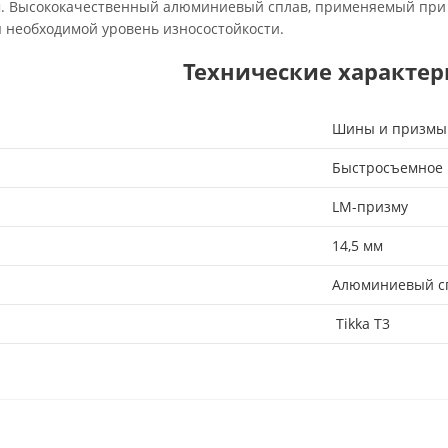
мм. Высококачественный алюминиевый сплав, применяемый при 
 необходимой уровень износостойкости.
Технические характе
Шины и призмы
Быстросъемное
LM-призму
14,5 мм
Алюминиевый с
Tikka T3