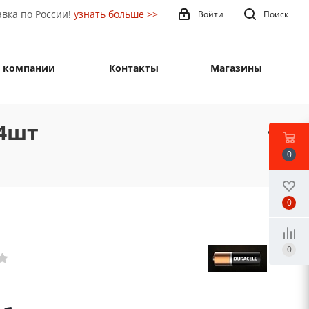
вка по России!
узнать больше >>
Войти
Поиск
 компании
Контакты
Магазины
 4шт
0
0
0