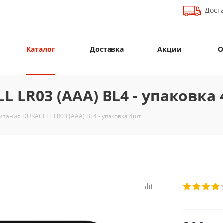
Доста
Каталог
Доставка
Акции
О
 LR03 (AAA) BL4 - упаковка
итания DURACELL LR03 (AAA) BL4 - упаковка 4шт