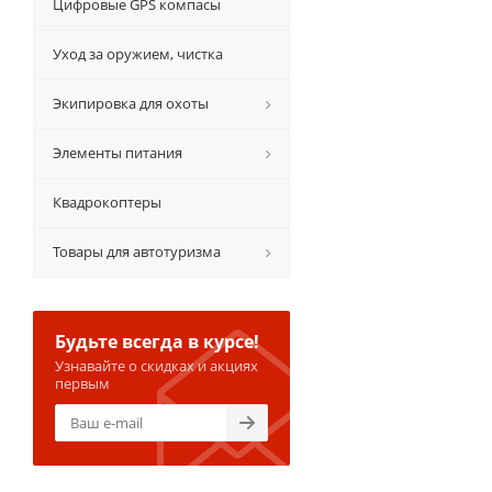
Цифровые GPS компасы
Уход за оружием, чистка
Экипировка для охоты
Элементы питания
Квадрокоптеры
Товары для автотуризма
Будьте всегда в курсе!
Узнавайте о скидках и акциях
первым