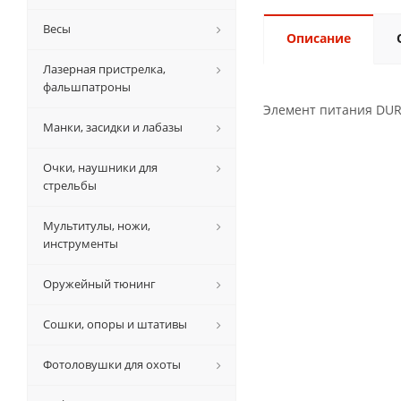
Весы
Описание
Лазерная пристрелка,
фальшпатроны
Элемент питания DURA
Манки, засидки и лабазы
Очки, наушники для
стрельбы
Мультитулы, ножи,
инструменты
Оружейный тюнинг
Сошки, опоры и штативы
Фотоловушки для охоты