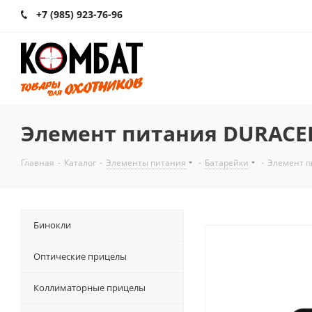
+7 (985) 923-76-96
Элемент питания DURACELL
Главная
-
Каталог
-
Элементы питания
-
Батарейки
-
Элемент п
Бинокли
Оптические прицелы
Коллиматорные прицелы