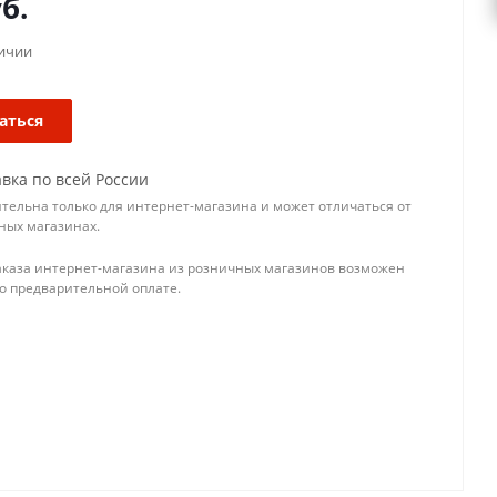
б.
личии
аться
вка по всей России
тельна только для интернет-магазина и может отличаться от
ных магазинах.
аказа интернет-магазина из розничных магазинов возможен
го предварительной оплате.