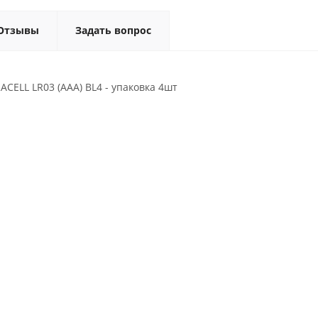
Отзывы
Задать вопрос
CELL LR03 (AAA) BL4 - упаковка 4шт