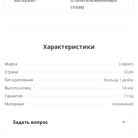
Материал
(сталь+алюминиевый
сплав)
Характеристики
Марка
Leapers
Страна
США
Тип крепления
Кольца 1 дюйм
Высота колец
14 мм
Гарантия
1 год
Материал
Алюминий
Задать вопрос