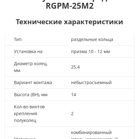
RGPM-25M2
Технические характеристики
Тип
раздельные кольца
Установка на
призма 10 - 12 мм
Диаметр колец,
25.4
мм
Вариант монтажа
небыстросъемный
Высота (BH), мм
14
Кол-во винтов
крепления
2
полуколец
комбинированный