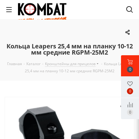
Кольца Leapers 25,4 мм на планку 10-12
мм средние RGPM-25M2
Главная
-
Каталог
-
Кронштейны для прицелов
-
Кольца Leapers
0
25,4 мм на планку 10-12 мм средние RGPM-25M2
0
0