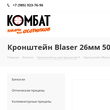
+7 (985) 923-76-96
Кронштейн Blaser 26мм 509
Главная
-
Каталог
-
Кронштейны для прицелов
-
Кронштейн Blaser
Бинокли
Оптические прицелы
Коллиматорные прицелы