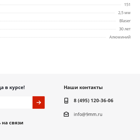
151
2,5 мм
Blaser
30 лет
Алюминий
а в курсе!
Наши контакты
8 (495) 120-36-06
info@9mm.ru
 на связи