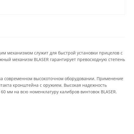
м механизмом служит для быстрой установки прицелов с
жный механизм BLASER гарантирует превосходную степень
а современном высокоточном оборудовании. Применение
нтакта кронштейна с оружием. Высокая надежность
60 мм на всю номенклатуру калибров винтовок BLASER.