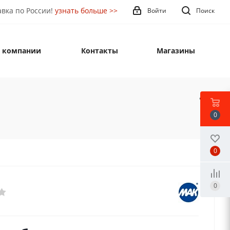
вка по России!
узнать больше >>
Войти
Поиск
 компании
Контакты
Магазины
0
0
0