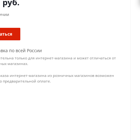
0
руб.
личии
аться
вка по всей России
тельна только для интернет-магазина и может отличаться от
ных магазинах.
аказа интернет-магазина из розничных магазинов возможен
го предварительной оплате.