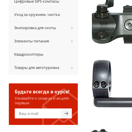
Цифровые GPS компасы
Уход за оружием, чистка
Экипировка для охоты
Элементы питания
Квадрокоптеры
Товары для автотуризма
Будьте всегда в курсе!
Узнавайте о скидках и акциях
первым