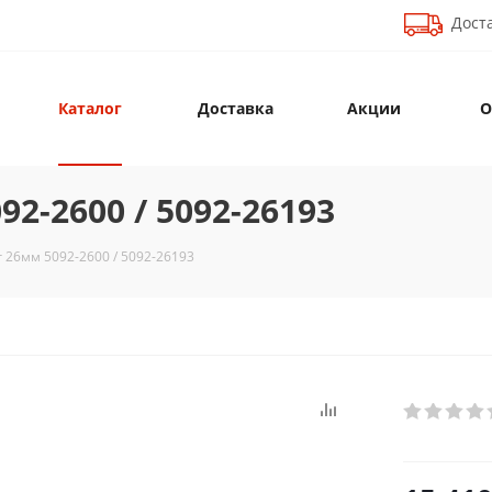
Доста
Каталог
Доставка
Акции
О
2-2600 / 5092-26193
 26мм 5092-2600 / 5092-26193