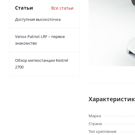
Статьи
Все статьи
Доступная высокоточка
Venox Patriot LRF – первое
знакомство
Обзор метеостанции Kestrel
2700
Характеристи
Марка
Страна
Тип крепления