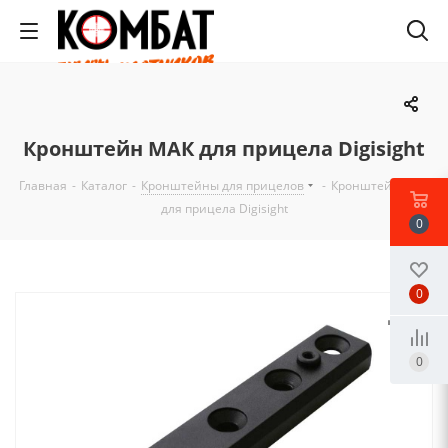
Кронштейн МАК для прицела Digisight
Главная
-
Каталог
-
Кронштейны для прицелов
-
Кронштейн МАК
для прицела Digisight
0
0
0