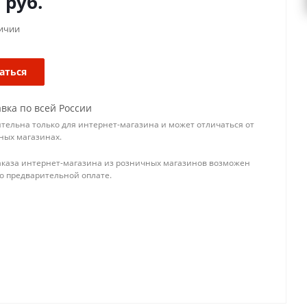
0
руб.
личии
аться
вка по всей России
тельна только для интернет-магазина и может отличаться от
ных магазинах.
аказа интернет-магазина из розничных магазинов возможен
го предварительной оплате.