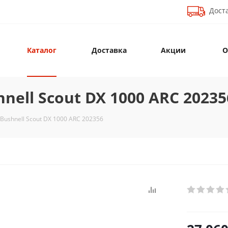
Доста
Каталог
Доставка
Акции
О
ell Scout DX 1000 ARC 20235
ushnell Scout DX 1000 ARC 202356