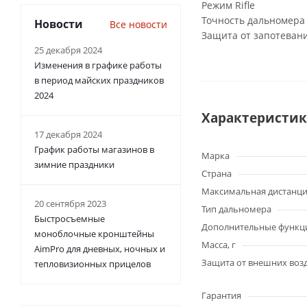
Режим Rifle
Точность дальномера
Новости
Все новости
Защита от запотевани
25 декабря 2024
Изменения в графике работы
в период майских праздников
2024
Характеристи
17 декабря 2024
График работы магазинов в
Марка
зимние праздники
Страна
Максимальная дистанци
20 сентября 2023
Тип дальномера
Быстросъемные
Дополнительные функц
моноблочные кронштейны
Масса, г
AimPro для дневных, ночных и
Защита от внешних воз
тепловизионных прицелов
Гарантия