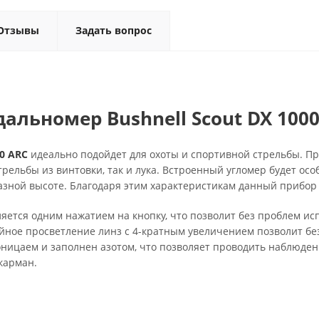
Отзывы
Задать вопрос
альномер Bushnell Scout DX 1000
00 ARC
идеально подойдет для охоты и спортивной стрельбы. Пр
трельбы из винтовки, так и лука. Встроенный угломер будет осо
разной высоте. Благодаря этим характеристикам данный прибор
ется одним нажатием на кнопку, что позволит без проблем ис
ное просветление линз с 4-кратным увеличением позволит без
ницаем и заполнен азотом, что позволяет проводить наблюден
карман.