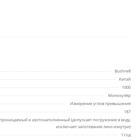
Bushnell
Китай
1000
Монокуляр
Измерение углов превышения
187
проницаемый и азотонаполненный (допускает погружение в воду,
исключает запотевание линз изнутри)
1 год