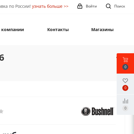
вка по России!
узнать больше >>
Войти
Поиск
 компании
Контакты
Магазины
6
0
0
0