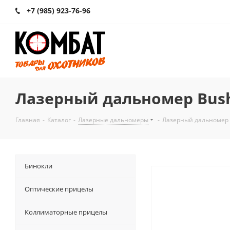
+7 (985) 923-76-96
Лазерный дальномер Bushn
Главная
-
Каталог
-
Лазерные дальномеры
-
Лазерный дальномер B
Бинокли
Оптические прицелы
Коллиматорные прицелы