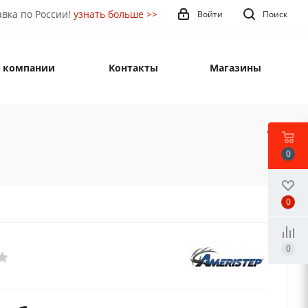
вка по России!
узнать больше >>
Войти
Поиск
 компании
Контакты
Магазины
0
0
0