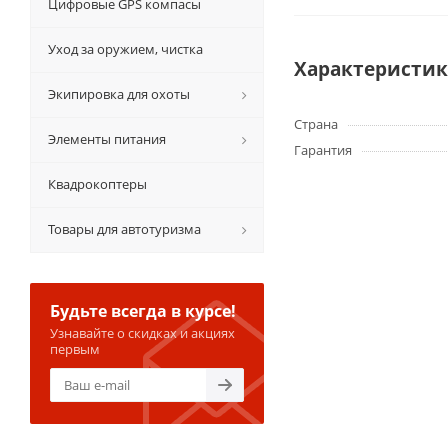
Цифровые GPS компасы
Уход за оружием, чистка
Характеристи
Экипировка для охоты
Страна
Элементы питания
Гарантия
Квадрокоптеры
Товары для автотуризма
Будьте всегда в курсе!
Узнавайте о скидках и акциях
первым