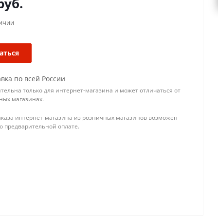
руб.
личии
аться
вка по всей России
тельна только для интернет-магазина и может отличаться от
ных магазинах.
аказа интернет-магазина из розничных магазинов возможен
го предварительной оплате.