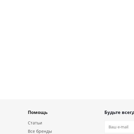
Помощь
Будьте всегд
Статьи
Все бренды