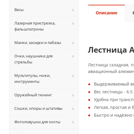
Весы
Описание
Лазерная пристрелка,
фальшпатроны
Манки, засидки и лабазы
Лестница A
Очки, наушники для
стрельбы
Лестница складная, п
авиационный алюмин
Мультитулы, ножи,
инструменты
Выдерживаемый вес
Вес лестницы - 6.5 
Оружейный тюнинг
Удобна при трансп
Легкая, простая и 
Сошки, опоры и штативы
Быстро и надёжно 
Фотоловушки для охоты