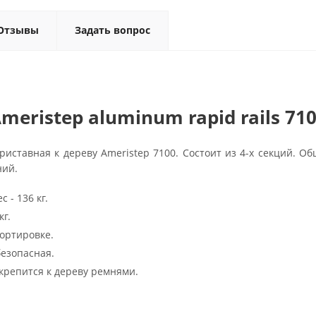
Отзывы
Задать вопрос
meristep aluminum rapid rails 71
риставная к дереву Ameristep 7100. Состоит из 4-х секций. О
ий.
 - 136 кг.
кг.
ортировке.
безопасная.
крепится к дереву ремнями.