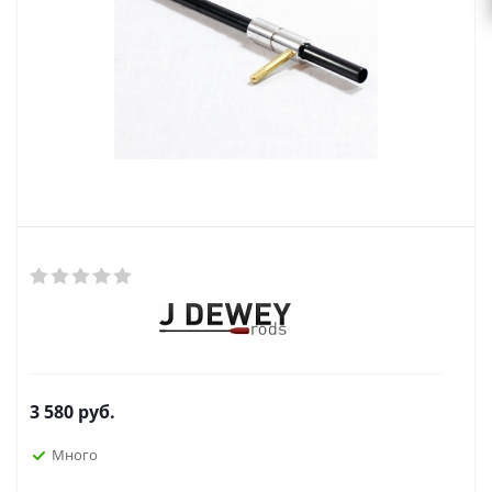
3 580
руб.
Много