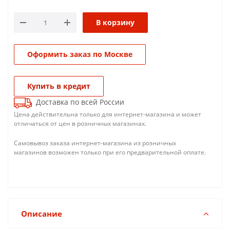
В корзину
Оформить заказ по Москве
Купить в кредит
Доставка по всей России
Цена действительна только для интернет-магазина и может
отличаться от цен в розничных магазинах.
Самовывоз заказа интернет-магазина из розничных
магазинов возможен только при его предварительной оплате.
Описание