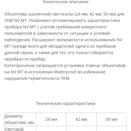
Техническое описание
Объективы различной светосилы (24 мм, 42 мм, 50 мм) для
ПНВ NV MT. Позволяют оптимизировать характеристики
прибора NV MT с учетом требований конкретного
пользователя в зависимости от ситуации и условий
наблюдения. Расширяют возможности использования NV
MT прежде всего для обладателей одного из приборов
данной серии, а также для тех, кто только собирается
приобрести прибор.
Категорически запрещается установка /смена/ объективов
на NV MT в исполнении Waterproof во избежание
нарушения герметичности ПНВ.
Технические характеристики
Диаметр
24 мм
42 мм
50 мм
объектива, мм
Световой