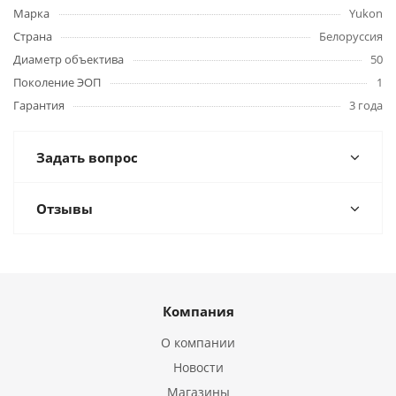
Марка
Yukon
Страна
Белоруссия
Диаметр объектива
50
Поколение ЭОП
1
Гарантия
3 года
Задать вопрос
Отзывы
Компания
О компании
Новости
Магазины