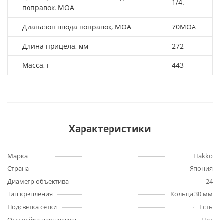
1/4.
поправок, МОА
Диапазон ввода поправок, МОА
70MOA
Длина прицела, мм
272
Масса, г
443
Характеристики
Марка
Hakko
Страна
Япония
Диаметр объектива
24
Тип крепления
Кольца 30 мм
Подсветка сетки
Есть
Отстройка параллакса
Нет