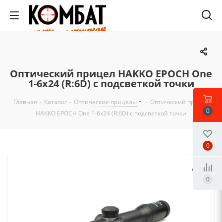
Оптический прицел HAKKO EPOCH One
1-6x24 (R:6D) с подсветкой точки
Главная
-
Каталог
-
Оптические прицелы
-
Оптический прицел
0
HAKKO EPOCH One 1-6x24 (R:6D) с подсветкой точки
0
0