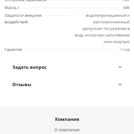
Масса, г
446
Защита от внешних
водонепроницаемый и
воздействий
азотонаполненный
(допускает погружение в
воду, исключает запотевание
линз изнутри)
Гарантия
1 год
Задать вопрос
Отзывы
Компания
О компании