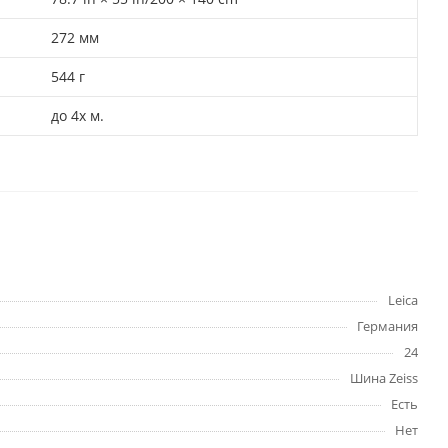
272 мм
544 г
до 4х м.
Leica
Германия
24
Шина Zeiss
Есть
Нет