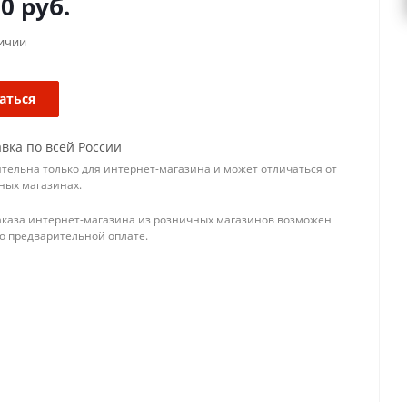
60
руб.
личии
аться
вка по всей России
тельна только для интернет-магазина и может отличаться от
ных магазинах.
аказа интернет-магазина из розничных магазинов возможен
го предварительной оплате.