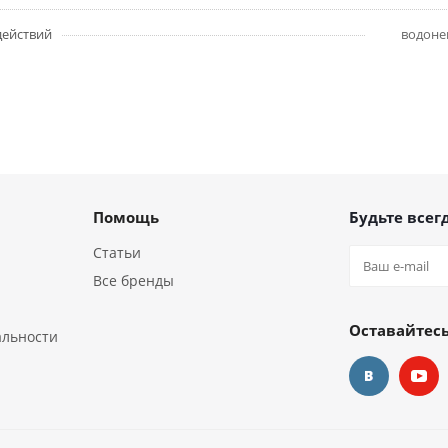
действий
водоне
Помощь
Будьте всегд
Статьи
Все бренды
Оставайтесь
альности