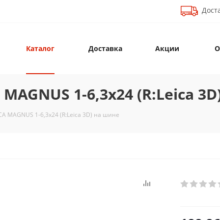
Доста
Каталог
Доставка
Акции
О
MAGNUS 1-6,3x24 (R:Leica 3D
A MAGNUS 1-6,3x24 (R:Leica 3D) на шине