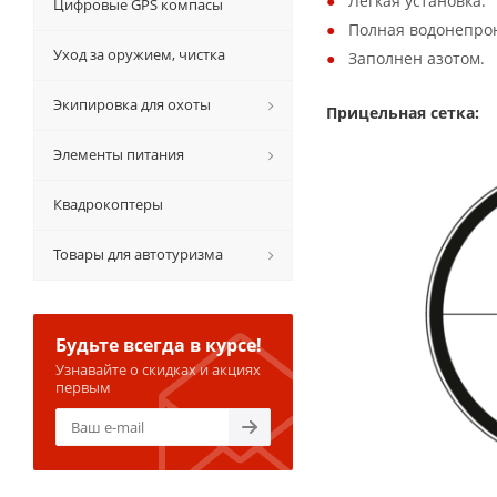
Легкая установка.
Цифровые GPS компасы
Полная водонепрон
Уход за оружием, чистка
Заполнен азотом.
Экипировка для охоты
Прицельная сетка:
Элементы питания
Квадрокоптеры
Товары для автотуризма
Будьте всегда в курсе!
Узнавайте о скидках и акциях
первым