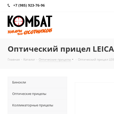
+7 (985) 923-76-96
Оптический прицел LEICA 
Главная
-
Каталог
-
Оптические прицелы
-
Оптический прицел LEIC
Бинокли
Оптические прицелы
Коллиматорные прицелы