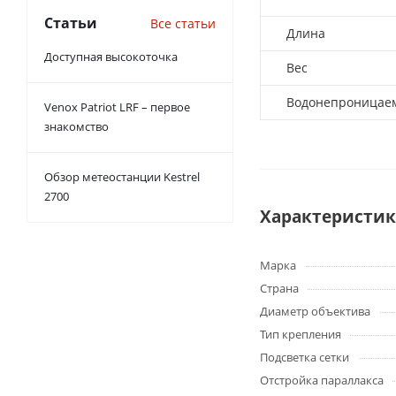
Статьи
Все статьи
Длина
Доступная высокоточка
Вес
Водонепроницаем
Venox Patriot LRF – первое
знакомство
Обзор метеостанции Kestrel
2700
Характеристи
Марка
Страна
Диаметр объектива
Тип крепления
Подсветка сетки
Отстройка параллакса