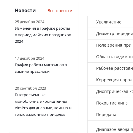
Новости
Все новости
25 декабря 2024
Увеличение
Изменения в графике работы
Диаметр передн
в период майских праздников
2024
Поле зрения при 
Область видимост
17 декабря 2024
График работы магазинов в
Рабочее расстоя
зимние праздники
Коррекция парал
20 сентября 2023
Диоптрическая к
Быстросъемные
моноблочные кронштейны
Покрытие линз
AimPro для дневных, ночных и
тепловизионных прицелов
Передача
Диапазон ввода 