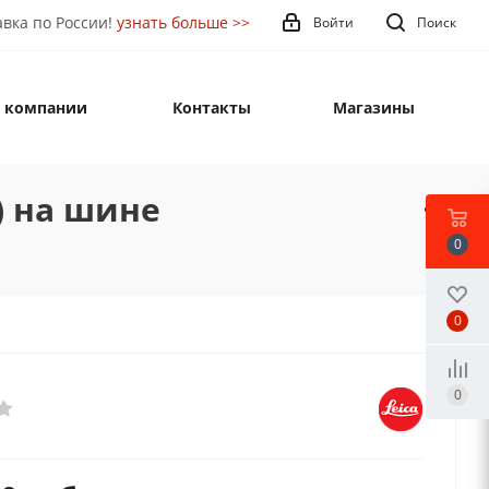
вка по России!
узнать больше >>
Войти
Поиск
 компании
Контакты
Магазины
) на шине
0
0
0