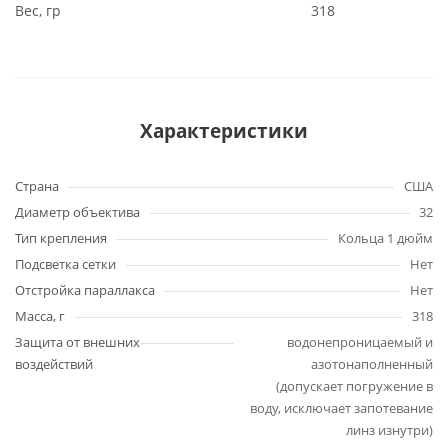
Вес, гр
318
Характеристики
Страна
США
Диаметр объектива
32
Тип крепления
Кольца 1 дюйм
Подсветка сетки
Нет
Отстройка параллакса
Нет
Масса, г
318
Защита от внешних
водонепроницаемый и
воздействий
азотонаполненный
(допускает погружение в
воду, исключает запотевание
линз изнутри)