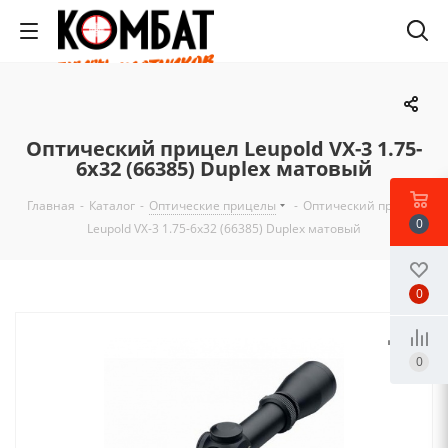
Оптический прицел Leupold VX-3 1.75-
6x32 (66385) Duplex матовый
Главная
-
Каталог
-
Оптические прицелы
-
Оптический прицел
0
Leupold VX-3 1.75-6x32 (66385) Duplex матовый
0
0