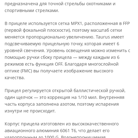
предназначена для точной стрельбы охотниками и
спортивными стрелками.
В прицеле используется сетка MPX1, расположенная в FFP
(первой фокальной плоскости), поэтому масштаб сетки
меняется пропорционально увеличению. Taurus имеет
подсвечиваемую прицельную точку, которая имеет 6
уровней свечения. Уровень освещения можно изменить с
помощью ручки сбоку прицела — между каждым из 6
режимов есть функция OFF. Благодаря многослойной
оптике (FMC) вы получаете изображение высокого
качества.
Прицел регулируется открытой баллистической ручкой,
один щелчок — это коррекция на 1/10 мил. Внутренняя
часть корпуса заполнена азотом, поэтому испарения
изнутри не происходит.
Корпус прицела изготовлен из высококачественного
авиационного алюминия 6061 T6, что делает его
ударопрочным до 1000 G. Водонепроницаемая