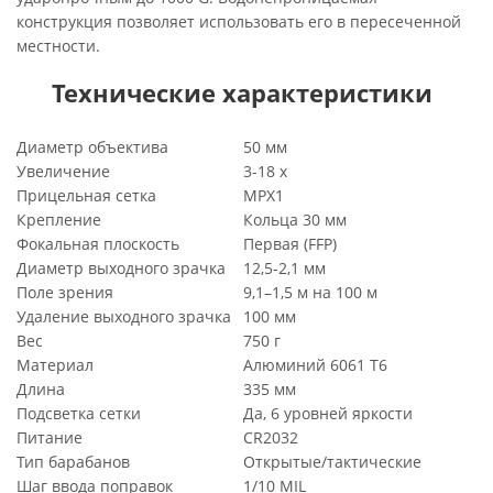
конструкция позволяет использовать его в пересеченной
местности.
Технические характеристики
Диаметр объектива
50 мм
Увеличение
3-18 x
Прицельная сетка
MPX1
Крепление
Кольца 30 мм
Фокальная плоскость
Первая (FFP)
Диаметр выходного зрачка
12,5-2,1 мм
Поле зрения
9,1–1,5 м на 100 м
Удаление выходного зрачка
100 мм
Вес
750 г
Материал
Алюминий 6061 T6
Длина
335 мм
Подсветка сетки
Да, 6 уровней яркости
Питание
CR2032
Тип барабанов
Открытые/тактические
Шаг ввода поправок
1/10 MIL