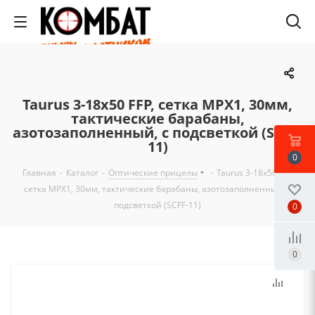
Taurus 3-18x50 FFP, сетка MPX1, 30мм,
тактические барабаны,
азотозаполненный, с подсветкой (SCFF-
11)
0
Главная
-
Каталог
-
Оптические прицелы
-
Taurus 3-18x50 FFP,
сетка MPX1, 30мм, тактические барабаны, азотозаполненный, с
подсветкой (SCFF-11)
0
0