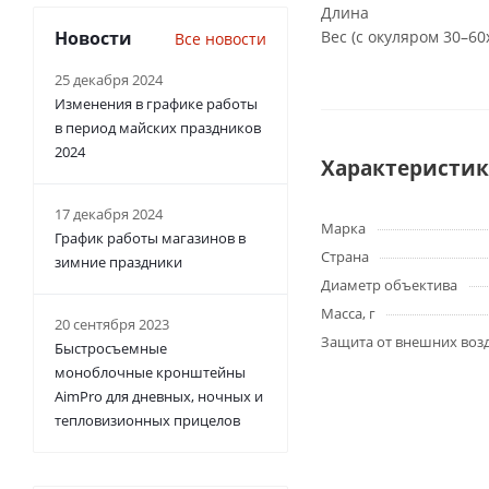
Длина
Новости
Вес (с окуляром 30–60
Все новости
25 декабря 2024
Изменения в графике работы
в период майских праздников
2024
Характеристи
17 декабря 2024
Марка
График работы магазинов в
Страна
зимние праздники
Диаметр объектива
Масса, г
20 сентября 2023
Защита от внешних воз
Быстросъемные
моноблочные кронштейны
AimPro для дневных, ночных и
тепловизионных прицелов