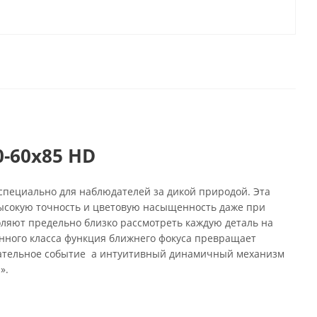
0-60x85 HD
 специально для наблюдателей за дикой природой. Эта
высокую точность и цветовую насыщенность даже при
оляют предельно близко рассмотреть каждую деталь на
нного класса функция ближнего фокуса превращает
кательное событие а интуитивный динамичный механизм
».