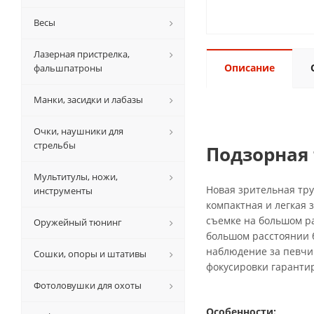
Весы
Лазерная пристрелка,
Описание
фальшпатроны
Манки, засидки и лабазы
Очки, наушники для
стрельбы
Подзорная т
Мультитулы, ножи,
Новая зрительная тру
инструменты
компактная и легкая 
съемке на большом ра
Оружейный тюнинг
большом расстоянии 
наблюдение за певчи
Сошки, опоры и штативы
фокусировки гарантир
Фотоловушки для охоты
Особенности: