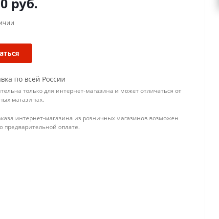
00
руб.
личии
аться
вка по всей России
тельна только для интернет-магазина и может отличаться от
ных магазинах.
аказа интернет-магазина из розничных магазинов возможен
го предварительной оплате.