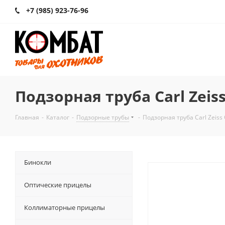
+7 (985) 923-76-96
Подзорная труба Carl Zeis
Главная
-
Каталог
-
Подзорные трубы
-
Подзорная труба Carl Zeiss
Бинокли
Оптические прицелы
Коллиматорные прицелы