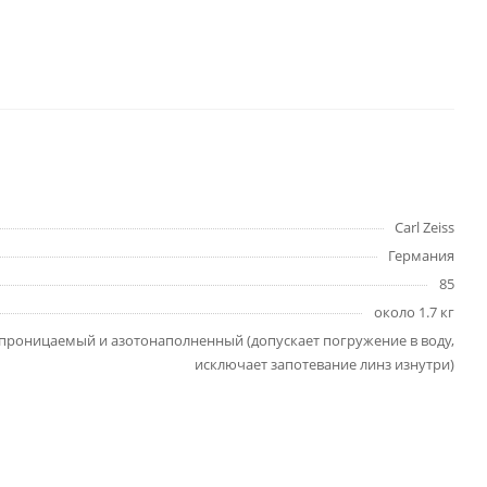
Carl Zeiss
Германия
85
около 1.7 кг
проницаемый и азотонаполненный (допускает погружение в воду,
исключает запотевание линз изнутри)