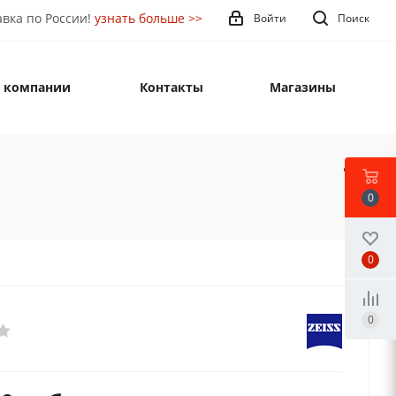
вка по России!
узнать больше >>
Войти
Поиск
 компании
Контакты
Магазины
0
0
0