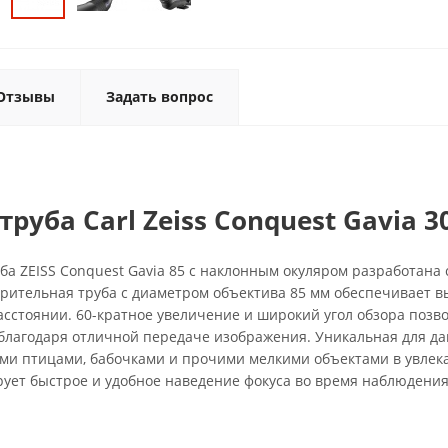
Отзывы
Задать вопрос
руба Carl Zeiss Conquest Gavia 3
ба ZEISS Conquest Gavia 85 с наклонным окуляром разработана
зрительная труба с диаметром объектива 85 мм обеспечивает 
сстоянии. 60-кратное увеличение и широкий угол обзора позв
благодаря отличной передаче изображения. Уникальная для да
ми птицами, бабочками и прочими мелкими объектами в увле
ует быстрое и удобное наведение фокуса во время наблюдения