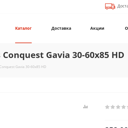
Доста
Каталог
Доставка
Акции
О
s Conquest Gavia 30-60x85 HD
 Conquest Gavia 30-60x85 HD