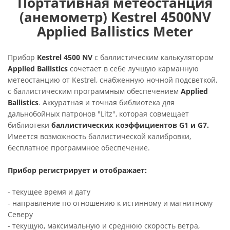
Портативная метеостанция
(анемометр) Kestrel 4500NV
Applied Ballistics Meter
Прибор
Kestrel 4500 NV
с баллистическим калькулятором
Applied Ballistics
сочетает в себе лучшую карманную
метеостанцию от Kestrel, снабженную ночной подсветкой,
с баллистическим программным обеспечением
Applied
Ballistics
. Аккуратная и точная библиотека для
дальнобойных патронов "Litz", которая совмещает
библиотеки
баллистических коэффициентов G1 и G7.
Имеется возможность баллистической калибровки,
бесплатное программное обеспечение.
Прибор регистрирует и отображает:
- текущее время и дату
- направление по отношению к истинному и магнитному
Северу
- текущую, максимальную и среднюю скорость ветра,