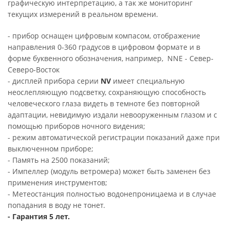
графическую интерпретацию, а так же мониторинг
текущих измерений в реальном времени.
- прибор оснащен цифровым компасом, отображение
направления 0-360 градусов в цифровом формате и в
форме буквенного обозначения, например, NNE - Север-
Северо-Восток
- дисплей прибора серии
NV
имеет специальную
неослепляющую подсветку, сохраняющую способность
человеческого глаза видеть в темноте без повторной
адаптации, невидимую издали невооруженным глазом и с
помощью приборов ночного видения;
- режим автоматической регистрации показаний даже при
выключенном приборе;
- Память на 2500 показаний;
- Импеллер (модуль ветромера) может быть заменен без
применения инструментов;
- Метеостанция полностью водонепроницаема и в случае
попадания в воду не тонет.
- Гарантия 5 лет.