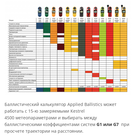
Баллистический калькулятор Applied Ballistics может
работать с 15-ю замеряемыми Kestrel
4500 метеопараметрами и выбирать между
баллистическими коэффициентами систем
G1 или G7
при
просчете траектории на расстоянии.