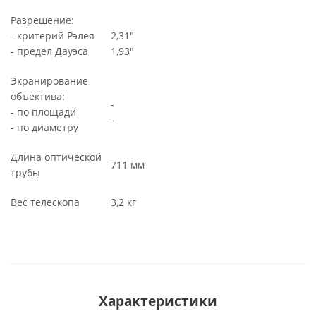
Разрешение:
- критерий Рэлея
2,31"
- предел Дауэса
1,93"
Экранирование
объектива:
-
- по площади
-
- по диаметру
Длина оптической
711 мм
трубы
Вес телескопа
3,2 кг
Характеристики