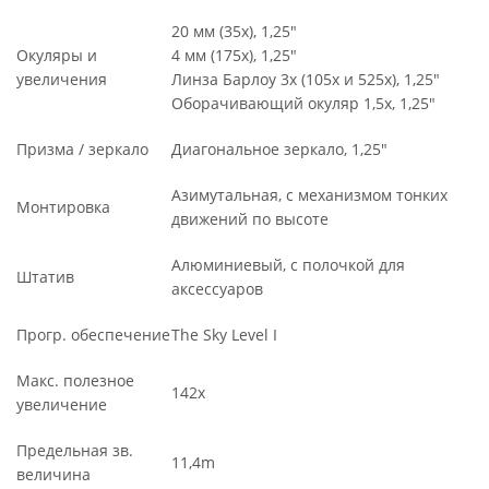
20 мм (35x), 1,25"
Окуляры и
4 мм (175х), 1,25"
увеличения
Линза Барлоу 3х (105x и 525х), 1,25"
Оборачивающий окуляр 1,5х, 1,25"
Призма / зеркало
Диагональное зеркало, 1,25"
Азимутальная, с механизмом тонких
Монтировка
движений по высоте
Алюминиевый, с полочкой для
Штатив
аксессуаров
Прогр. обеспечение
The Sky Level I
Макс. полезное
142х
увеличение
Предельная зв.
11,4m
величина