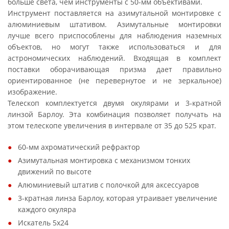
больше света, чем инструменты с 50-мм объективами.
Инструмент поставляется на азимутальной монтировке с
алюминиевым штативом. Азимутальные монтировки
лучше всего приспособлены для наблюдения наземных
объектов, но могут также использоваться и для
астрономических наблюдений. Входящая в комплект
поставки оборачивающая призма дает правильно
ориентированное (не перевернутое и не зеркальное)
изображение.
Телескоп комплектуется двумя окулярами и 3-кратной
линзой Барлоу. Эта комбинация позволяет получать на
этом телескопе увеличения в интервале от 35 до 525 крат.
60-мм ахроматический рефрактор
Азимутальная монтировка с механизмом тонких
движений по высоте
Алюминиевый штатив с полочкой для аксессуаров
3-кратная линза Барлоу, которая утраивает увеличение
каждого окуляра
Искатель 5х24