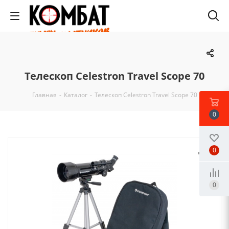
Телескоп Celestron Travel Scope 70
Главная
-
Каталог
-
Телескоп Celestron Travel Scope 70
0
0
0