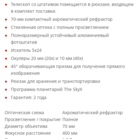
Телескоп со штативом помещается в рюкзаке, входящем
в комплект поставки.
70-мм компактный ахроматический рефрактор
Стеклянная оптика с полным просветлением
Полноразмерный устойчивый алюминиевый
фотоштатив
Искатель 5х24
Окуляры 20 мм (20х) и 10 мм (40х)
45° оборачивающая призма для получения прямого
изображения
Рюкзак для хранения и транспортировки
Программа-планетарий The SkyX
Гарантия: 2 года
Оптическая схема
Ахроматический рефрактор
Просветление / покрытие
Полное
Диаметр объектива
70 мм
Фокусное расстояние
400 мм