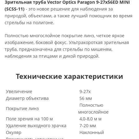
Зрительная труба Vector Optics Paragon 9-27x56ED MINI
(SCSS-11)
- это новое решение для наблюдения за
природой, объектами, а также лучший помощник во время
стрельбы на полигоне.
Полностью многослойное покрытие линз, четкое яркое
изображение, боковой фокус. Ультракороткая зрительная
труба, предназначена для стрельбы по мишеням,
наблюдения за птицами и дикой природой.
Технические характеристики
Увеличение
9-27х
Диаметр объектива
56 мм
Полностью
Покрытие линз
многослойное
Поле зрения на 100 м
4,0-8,0 м м
Удаление выходного зрачка
7-20 мм
Окуляр
Наклонный