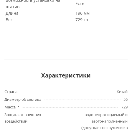
Возможность установки на
Есть
штатив
Длина
196 мм
Вес
729 гр
Характеристики
Страна
Китай
Диаметр объектива
56
Масса, г
729
Защита от внешних
водонепроницаемый и
воздействий
азотонаполненный
(допускает погружение в