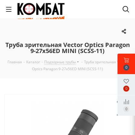
Труба зрительная Vector Optics Paragon
9-27x56ED MINI (SCSS-11)
Главная
-
Каталог
-
Подзорные трубы
-
Труба зрительная Vector
0
Optics Paragon 9-27x56ED MINI (SCSS-11)
0
0