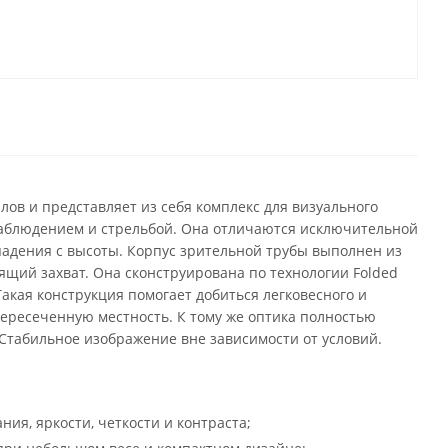
лов и представляет из себя комплекс для визуального
наблюдением и стрельбой. Она отличаются исключительной
падения с высоты. Корпус зрительной трубы выполнен из
ящий захват. Она сконструирована по технологии Folded
Такая конструкция помогает добиться легковесного и
ересеченную местность. К тому же оптика полностью
табильное изображение вне зависимости от условий.
ия, яркости, четкости и контраста;