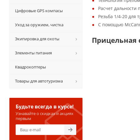
Технология прелом
Расчет дальности 
Цифровые GPS компасы
Pезьба 1/4-20 для
С помощью McCann 
Уход за оружием, чистка
Прицельная 
Экипировка для охоты
Элементы питания
Квадрокоптеры
Товары для автотуризма
Будьте всегда в курсе!
Узнавайте о скидках и акциях
первым