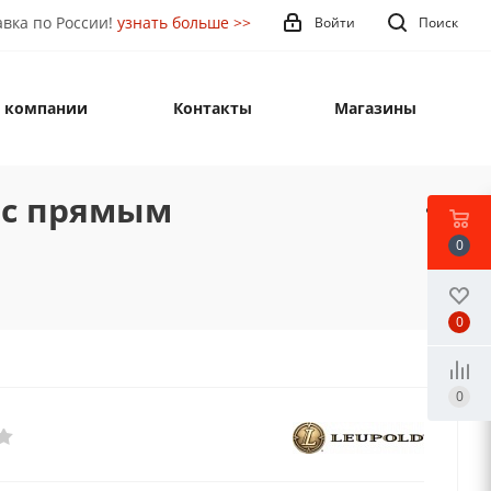
вка по России!
узнать больше >>
Войти
Поиск
 компании
Контакты
Магазины
я,с прямым
0
0
0