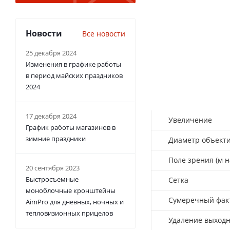
Новости
Все новости
25 декабря 2024
Изменения в графике работы
в период майских праздников
2024
17 декабря 2024
Увеличение
График работы магазинов в
зимние праздники
Диаметр объект
Поле зрения (м н
20 сентября 2023
Быстросъемные
Сетка
моноблочные кронштейны
Сумеречный фак
AimPro для дневных, ночных и
тепловизионных прицелов
Удаление выходн