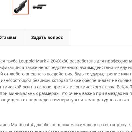
Отзывы
Задать вопрос
ая труба Leupold Mark 4 20-60x80 разработана для профессиона
ификации, а также непосредственного взаимодействия между 
 от любого внешнего воздействия, будь то удары, трение или 
износостойкой резиной, которая также обеспечивает не скольз
 оптической оси на основе призмы из оптического стекла BaK 4. 
 при минимальных размерах, что очень важно при выездах на п
защищена от перепадов температуры и температурного шока. С
инз Multicoat 4 для обеспечения максимального светопропускан