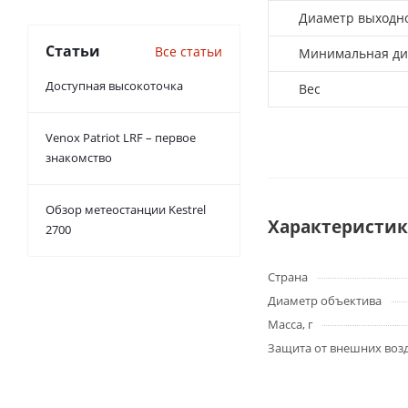
Диаметр выходно
Статьи
Все статьи
Минимальная ди
Доступная высокоточка
Вес
Venox Patriot LRF – первое
знакомство
Обзор метеостанции Kestrel
Характеристи
2700
Страна
Диаметр объектива
Масса, г
Защита от внешних воз