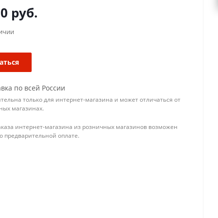
00
руб.
личии
аться
вка по всей России
тельна только для интернет-магазина и может отличаться от
ных магазинах.
аказа интернет-магазина из розничных магазинов возможен
го предварительной оплате.