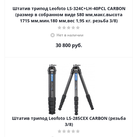
Штатив трипод Leofoto LS-324C+LH-40PCL CARBON
(размер в собранном виде 580 мм,макс.высота
1715 мм,мин.180 мм,вес 1,95 кг. резьба 3/8)
Нет в наличии
30 800
руб.
Штатив трипод Leofoto LS-285CEX CARBON (резьба
3/8)