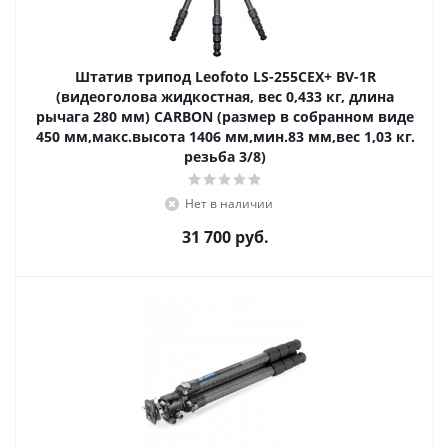
Штатив трипод Leofoto LS-255CEX+ BV-1R
(видеоголова жидкостная, вес 0,433 кг, длина
рычага 280 мм) CARBON (размер в собранном виде
450 мм,макс.высота 1406 мм,мин.83 мм,вес 1,03 кг.
резьба 3/8)
Нет в наличии
31 700
руб.