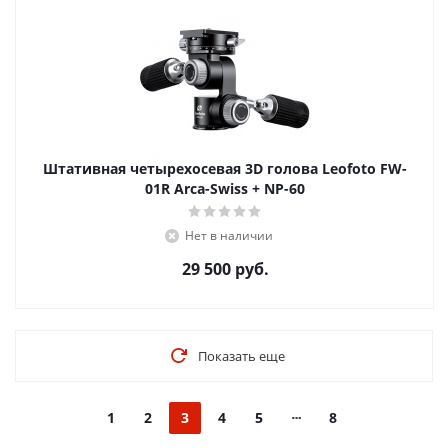
Штативная четырехосевая 3D голова Leofoto FW-
01R Arca-Swiss + NP-60
Нет в наличии
29 500
руб.
Показать еще
1
2
3
4
5
8