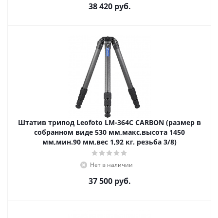
38 420
руб.
Штатив трипод Leofoto LM-364C CARBON (размер в
собранном виде 530 мм,макс.высота 1450
мм,мин.90 мм,вес 1,92 кг. резьба 3/8)
Нет в наличии
37 500
руб.