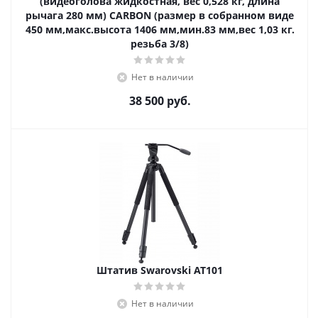
(видеоголова жидкостная, вес 0,528 кг, длина
рычага 280 мм) CARBON (размер в собранном виде
450 мм,макс.высота 1406 мм,мин.83 мм,вес 1,03 кг.
резьба 3/8)
Нет в наличии
38 500
руб.
Штатив Swarovski AT101
Нет в наличии