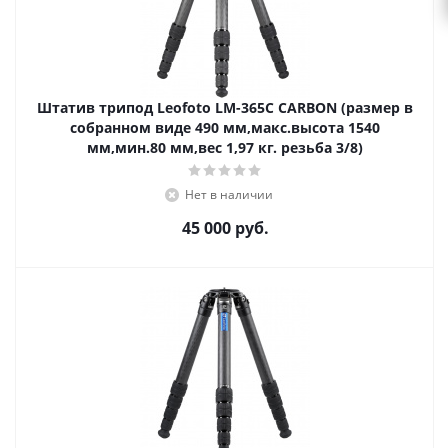
Штатив трипод Leofoto LM-365C CARBON (размер в
собранном виде 490 мм,макс.высота 1540
мм,мин.80 мм,вес 1,97 кг. резьба 3/8)
Нет в наличии
45 000
руб.