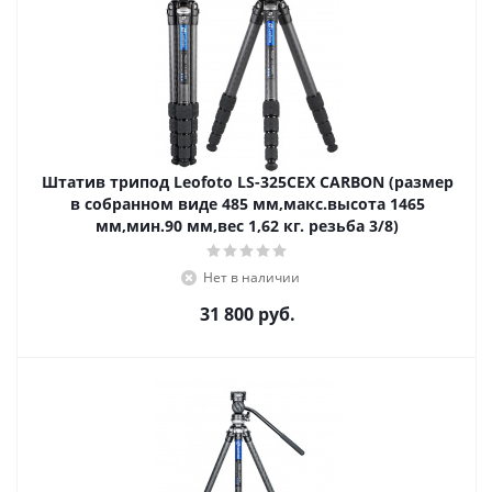
Штатив трипод Leofoto LS-325CEX CARBON (размер
в собранном виде 485 мм,макс.высота 1465
мм,мин.90 мм,вес 1,62 кг. резьба 3/8)
Нет в наличии
31 800
руб.