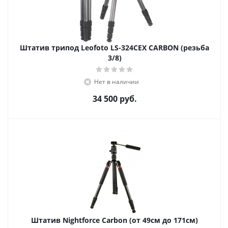
Штатив трипод Leofoto LS-324CEX CARBON (резьба
3/8)
Нет в наличии
34 500
руб.
Штатив Nightforce Carbon (от 49см до 171см)