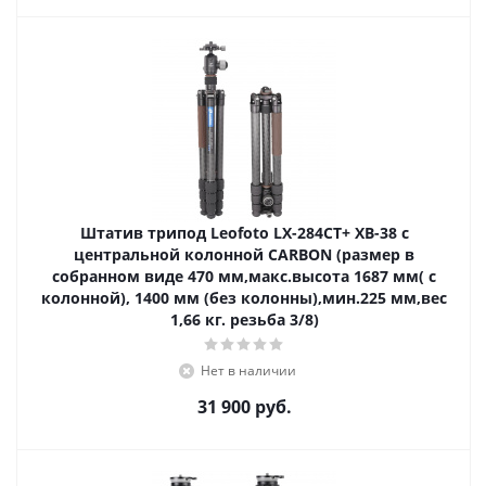
Штатив трипод Leofoto LX-284CT+ XB-38 с
центральной колонной CARBON (размер в
собранном виде 470 мм,макс.высота 1687 мм( с
колонной), 1400 мм (без колонны),мин.225 мм,вес
1,66 кг. резьба 3/8)
Нет в наличии
31 900
руб.